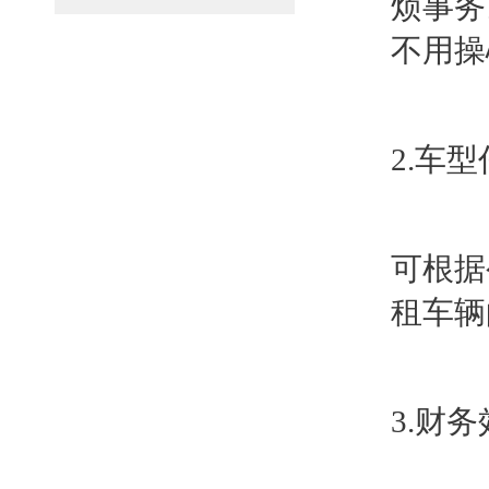
烦事务
不用操
2.车
可根据
租车辆
3.财