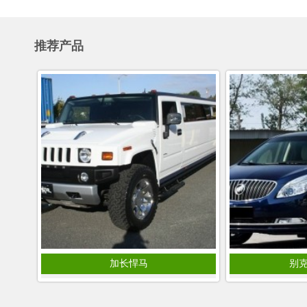
推荐产品
加长悍马
别克