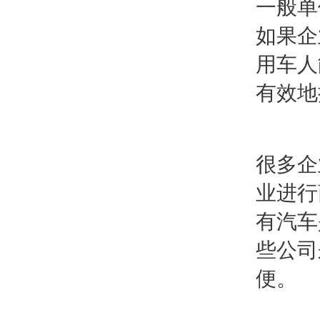
一般单
如果企
用车人
有效地
很多企
业进行
有汽车
些公司
便。