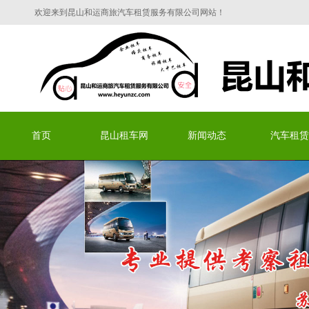
欢迎来到昆山和运商旅汽车租赁服务有限公司网站！
昆山和运商旅汽车租赁服务有限
首页
昆山租车网
新闻动态
汽车租赁