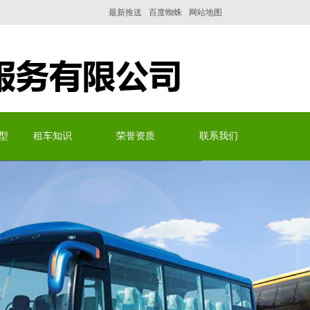
最新推送
百度蜘蛛
网站地图
型
租车知识
荣誉资质
联系我们