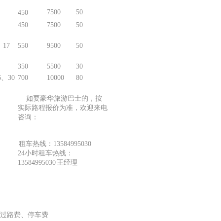
7500
50
450
450
7500
50
、17
550
9500
50
350
5500
30
、30
700
10000
80
如要豪华旅游巴士的，按
实际路程报价为准，欢迎来电
咨询：
租车热线：13584995030
24小时租车热线：
13584995030 王经理
过路费、停车费