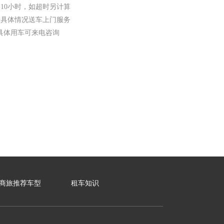
10小时，如超时另计算
具体情况送车上门服务
具体用车可来电咨询
商旅推荐车型
租车知识