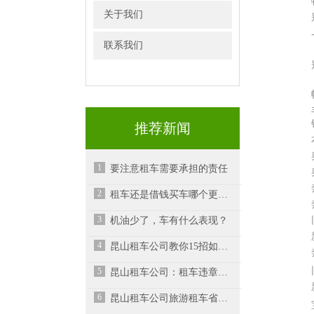
关于我们
联系我们
推荐新闻
1
要注意租车需要承担的责任
2
租车还是借钱买车哪个更好？-昆山汽车租赁
3
机油少了，车有什么表现？
4
昆山租车公司教你15招如何节油
5
昆山租车公司：租车违章了如何处理？
6
昆山租车公司旅游租车省钱的小诀窍！