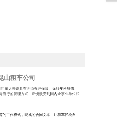
-昆山租车公司
它对租车人来说具有无须办理保险、无须年检维修、
分流行的管理方式，正慢慢受到国内企事业单位和
范的工作模式，现成的合同文本，让租车轻松自