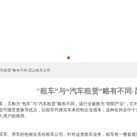
“汽车租赁”略有不同-昆山租车公司
"租车”与“汽车租赁”略有不同
车，又称为“包车”与“汽车租赁”略有不同，该行业被称为“朝阳产业”，
型可随意更换等优点，以租车代替买车来控制企业成本，这种在外企中十
人用户的推荐。
买车、养车的包袱全丢给租车公司，针对这类租车业务，租车有一整套规