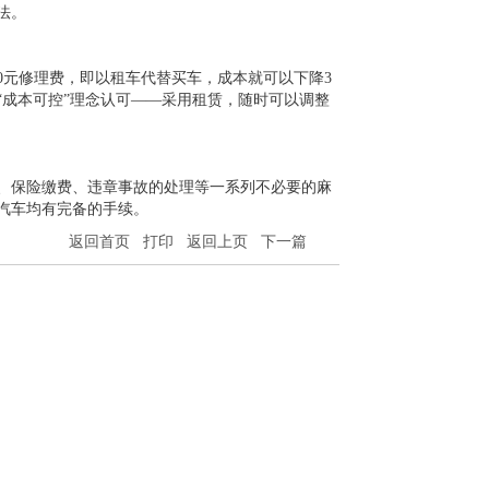
法。
00元修理费，即以租车代替买车，成本就可以下降3
“成本可控”理念认可——采用租赁，随时可以调整
、保险缴费、违章事故的处理等一系列不必要的麻
汽车均有完备的手续。
返回首页
打印
返回上页
下一篇