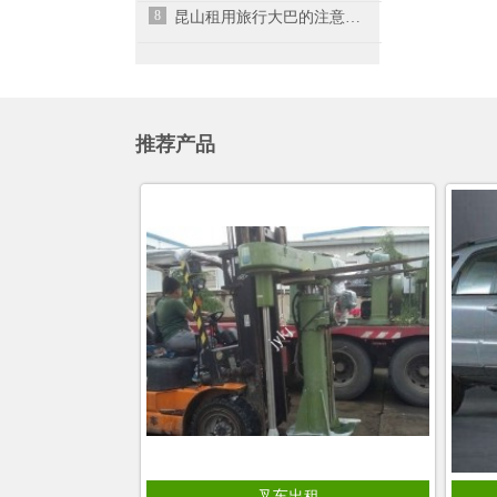
8
昆山租用旅行大巴的注意事项有哪些呢？
推荐产品
叉车出租