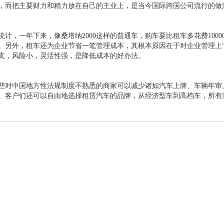
，而把主要财力和精力放在自己的主业上，是当今国际跨国公司流行的做
统计，一年下来，像桑塔纳2000这样的普通车，购车要比租车多花费100
。另外，租车还为企业节省一笔管理成本，其根本原因在于对企业管理上
支，风险小，灵活性强，是降低成本的好办法。
些对中国地方性法规制度不熟悉的商家可以减少诸如汽车上牌、车辆年审
。客户们还可以自由地选择租赁汽车的品牌，从经济型车到高档车，所有