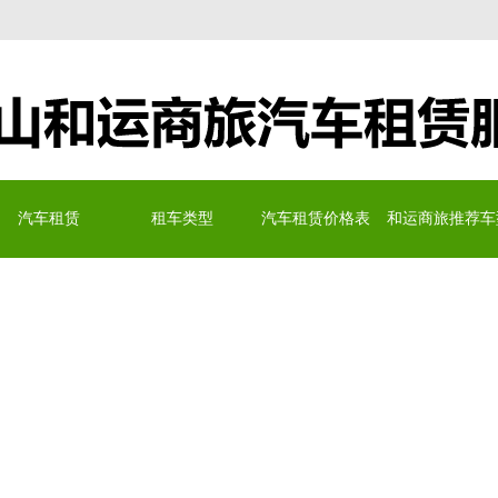
务有限公司
汽车租赁
租车类型
汽车租赁价格表
和运商旅推荐车