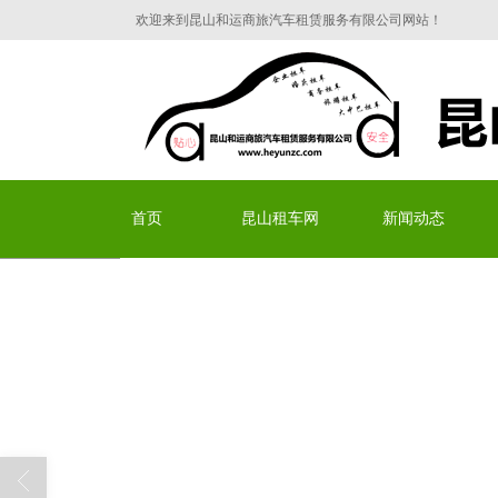
欢迎来到昆山和运商旅汽车租赁服务有限公司网站！
昆山和运商旅汽车租赁服
首页
昆山租车网
新闻动态