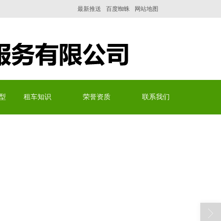
最新推送
百度蜘蛛
网站地图
型
租车知识
荣誉资质
联系我们