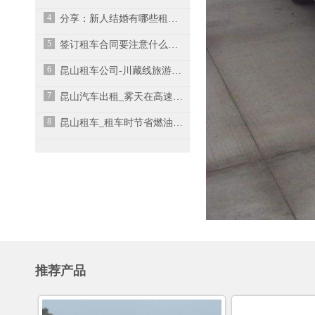
4
分享：新人结婚有哪些租车渠道？
5
签订租车合同要注意什么问题
6
昆山租车公司-川藏线旅游应该如何挑选车型？
7
昆山汽车出租_雾天在高速公路上开车要注意什么？
8
昆山租车_租车时节省燃油的小窍门
推荐产品