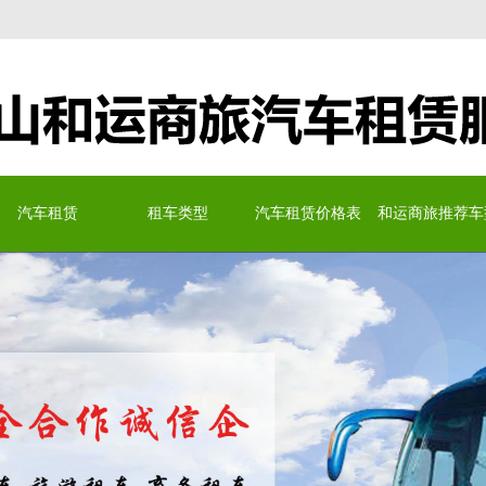
务有限公司
汽车租赁
租车类型
汽车租赁价格表
和运商旅推荐车