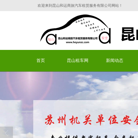
欢迎来到昆山和运商旅汽车租赁服务有限公司网站！
昆山和运商旅汽车租赁服
首页
昆山租车网
新闻动态