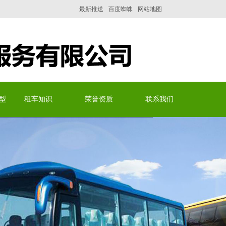
最新推送
百度蜘蛛
网站地图
型
租车知识
荣誉资质
联系我们