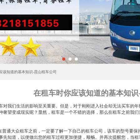
你应该知道的基本知识-昆山租车公司
在租车时你应该知道的基本知识
车对我们生活的影响至关重要。但是，对于刚刚进入社会却无法买车的年
种奢望变成现实呢？显然，租车是一个不错的选择，那么在租车之前我们
.在普通大众租车之前，一定要了解一下自己的租车公司，该车的型号要保
事先知道，以便做出您的租车过程更加便捷，顺畅。并再次提醒您，当租