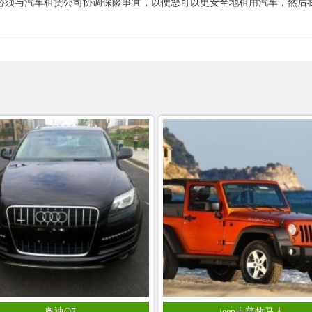
.必须与汽车租赁公司协调保险事宜，以便您可以更安全地租用汽车，然后
奥迪Q7
jeep吉普牧马人