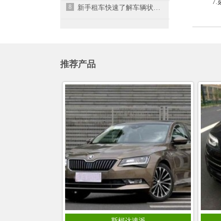
7
8
新手租车快速了解车辆状况的四个步骤
推荐产品
斯柯达速派