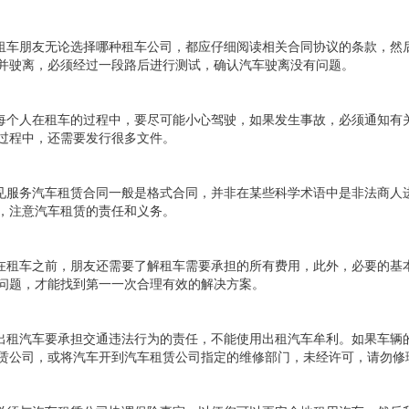
.租车朋友无论选择哪种租车公司，都应仔细阅读相关合同协议的条款，然
并驶离，必须经过一段路后进行测试，确认汽车驶离没有问题。
.每个人在租车的过程中，要尽可能小心驾驶，如果发生事故，必须通知有
过程中，还需要发行很多文件。
.见服务汽车租赁合同一般是格式合同，并非在某些科学术语中是非法商人
，注意汽车租赁的责任和义务。
.在租车之前，朋友还需要了解租车需要承担的所有费用，此外，必要的基
问题，才能找到第一一次合理有效的解决方案。
.出租汽车要承担交通违法行为的责任，不能使用出租汽车牟利。如果车辆
赁公司，或将汽车开到汽车租赁公司指定的维修部门，未经许可，请勿修