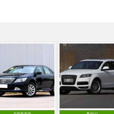
丰田凯美瑞
奥迪Q7