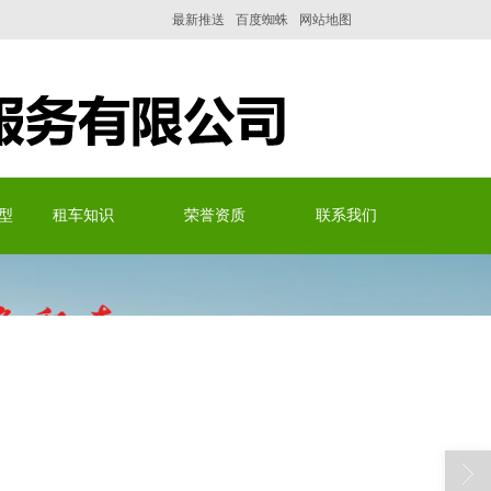
最新推送
百度蜘蛛
网站地图
型
租车知识
荣誉资质
联系我们