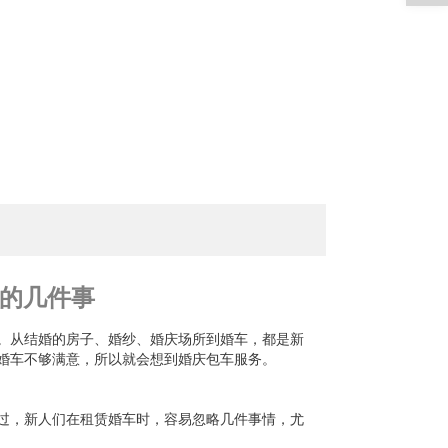
的几件事
。从结婚的房子、婚纱、婚庆场所到婚车，都是新
婚车不够满意，所以就会想到婚庆包车服务。
过，新人们在租赁婚车时，容易忽略几件事情，尤