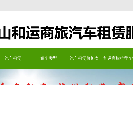
务有限公司
汽车租赁
租车类型
汽车租赁价格表
和运商旅推荐车