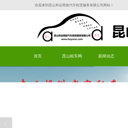
欢迎来到昆山和运商旅汽车租赁服务有限公司网站！
昆山和运商旅汽车租赁服
首页
昆山租车网
新闻动态