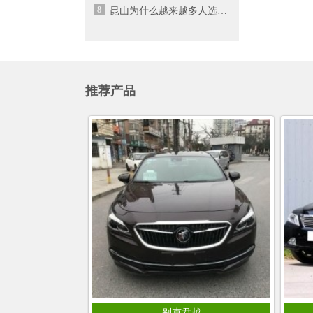
8
昆山为什么越来越多人选择租车而不是买车？
推荐产品
别克君越