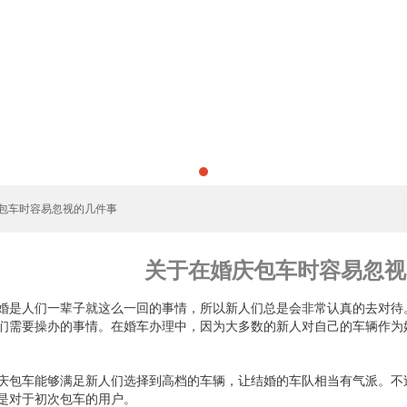
庆包车时容易忽视的几件事
关于在婚庆包车时容易忽视
婚是人们一辈子就这么一回的事情，所以新人们总是会非常认真的去对待
们需要操办的事情。在婚车办理中，因为大多数的新人对自己的车辆作为
庆包车能够满足新人们选择到高档的车辆，让结婚的车队相当有气派。不
是对于初次包车的用户。