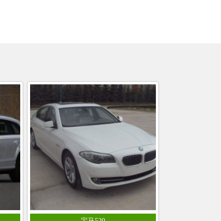
宝马520