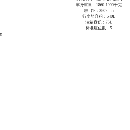
车身重量：1860-1900千克
轴 距：2807mm
行李舱容积：540L
油箱容积：75L
标准座位数：5