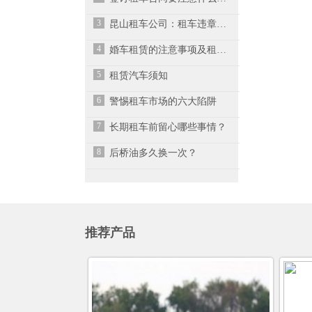
3
昆山租车公司：租车违章了如何处理？
4
婚车租赁的注意事项及租赁渠道选择
5
租赁汽车须知
6
警惕租车市场的六大陷阱
7
长期租车前留心哪些事情？
8
后桥油多久换一次？
推荐产品