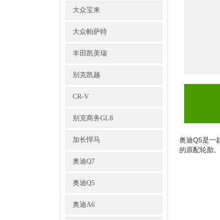
大众宝来
大众帕萨特
丰田凯美瑞
别克凯越
CR-V
别克商务GL8
加长悍马
奥迪Q5是一款
的原配轮胎
奥迪Q7
奥迪Q5
奥迪A6