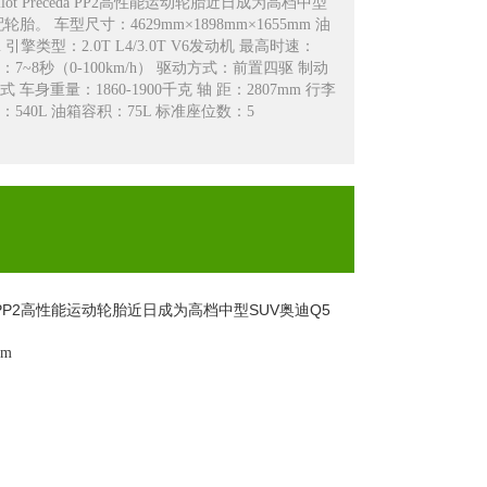
ot Preceda PP2高性能运动轮胎近日成为高档中型
胎。 车型尺寸：4629mm×1898mm×1655mm 油
km 引擎类型：2.0T L4/3.0T V6发动机 最高时速：
时间：7~8秒（0-100km/h） 驱动方式：前置四驱 制动
车身重量：1860-1900千克 轴 距：2807mm 行李
：540L 油箱容积：75L 标准座位数：5
a PP2高性能运动轮胎近日成为高档中型SUV奥迪Q5
mm