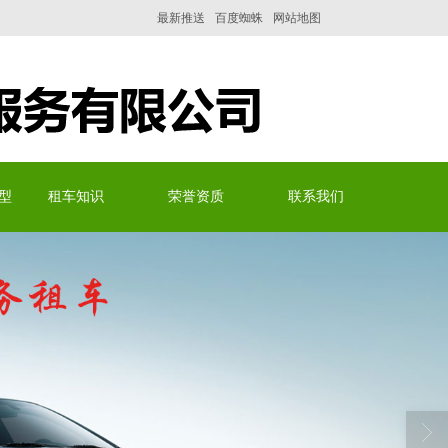
最新推送
百度蜘蛛
网站地图
型
租车知识
荣誉资质
联系我们