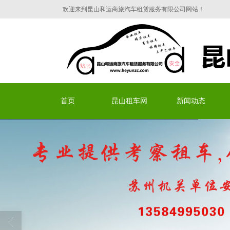
欢迎来到昆山和运商旅汽车租赁服务有限公司网站！
昆山和运商旅汽车租赁服
首页
昆山租车网
新闻动态