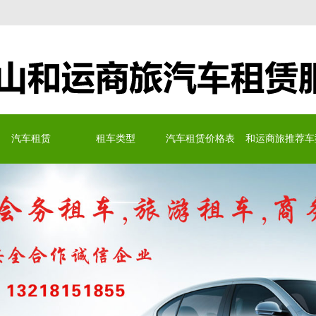
务有限公司
汽车租赁
租车类型
汽车租赁价格表
和运商旅推荐车