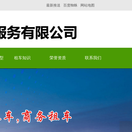
最新推送
百度蜘蛛
网站地图
型
租车知识
荣誉资质
联系我们