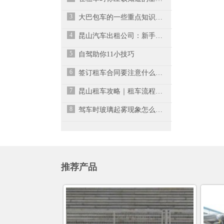
3
大巴包车的一些重点知识总结
4
昆山汽车出租公司：新手租车应该如何选车？
5
自驾助你11小技巧
6
签订租车合同要注意什么问题
7
昆山租车攻略｜租车流程及注意事项
8
驾车时玻璃起雾现象怎么回事
推荐产品