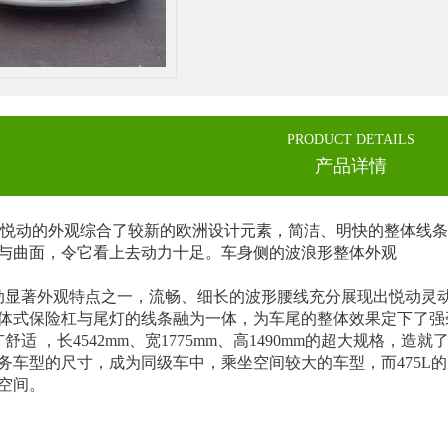
PRODUCT DETAILS
产品详情
，悦动的外观综合了较新的欧洲设计元素，简洁、明快的整体线条
与曲面，令它看上去动力十足。车身侧的波浪形整体外观
显著外观特点之一，流畅、细长的波形腰线充分展现出悦动灵
体式保险杠与尾灯的线条融为一体，为车尾的整体效果定下了强劲
适 ，长4542mm、宽1775mm、高1490mm的超大规格，造
务车型的尺寸，成为同级车中，乘坐空间较大的车型，而475L
空间。