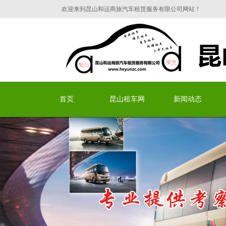
欢迎来到昆山和运商旅汽车租赁服务有限公司网站！
昆山和运商旅汽车租赁服
首页
昆山租车网
新闻动态