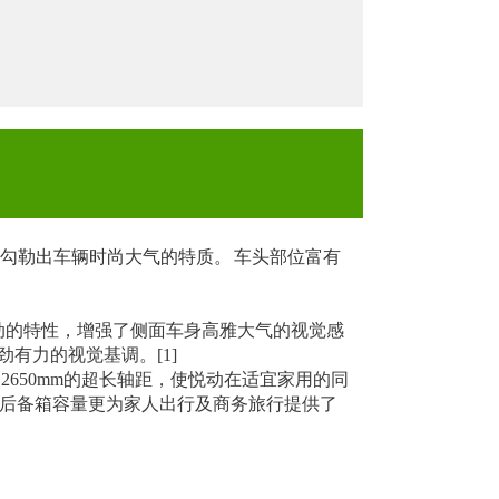
勾勒出车辆时尚大气的特质。 车头部位富有
动的特性，增强了侧面车身高雅大气的视觉感
有力的视觉基调。[1]
就了2650mm的超长轴距，使悦动在适宜家用的同
的后备箱容量更为家人出行及商务旅行提供了