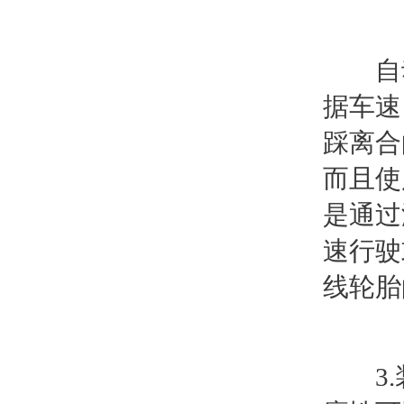
自动档
据车速
踩离合
而且使
是通过
速行驶
线轮胎
3.装