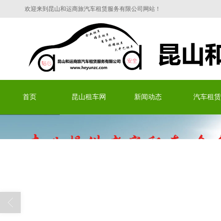
欢迎来到昆山和运商旅汽车租赁服务有限公司网站！
昆山和运商旅汽车租赁服务有限
首页
昆山租车网
新闻动态
汽车租赁