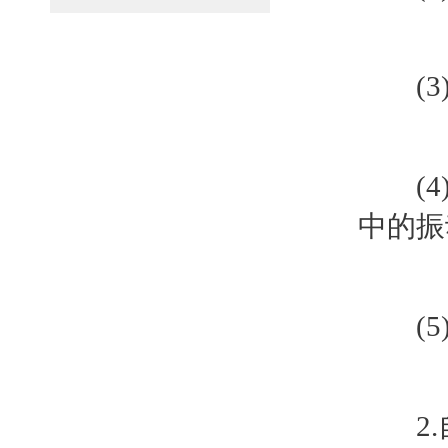
(3)
(4)
中的振
(5)
2.