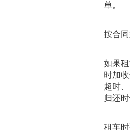
单。
按合同
如果租
时加收
超时、
归还时
租车时